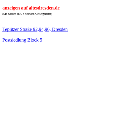
anzeigen auf altesdresden.de
(Sie werden in 6 Sekunden weitergeleitet)
Teplitzer Straße 92,94,96, Dresden
Postsiedlung Block 5