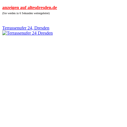
anzeigen auf altesdresden.de
(Sie werden in 6 Sekunden weitergeleitet)
Terrassenufer 24, Dresden