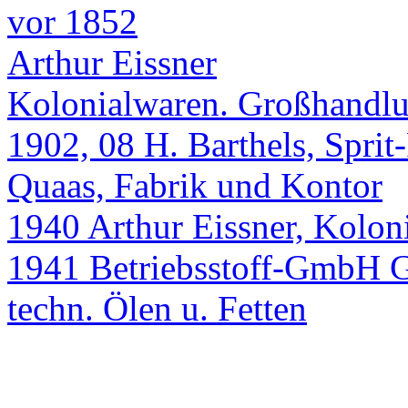
vor 1852
Arthur Eissner
Kolonialwaren. Großhandl
1902, 08 H. Barthels, Sprit
Quaas, Fabrik und Kontor
1940 Arthur Eissner, Kolo
1941 Betriebsstoff-GmbH G
techn. Ölen u. Fetten