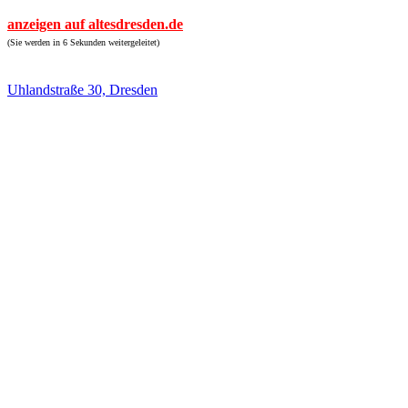
anzeigen auf altesdresden.de
(Sie werden in 6 Sekunden weitergeleitet)
Uhlandstraße 30, Dresden