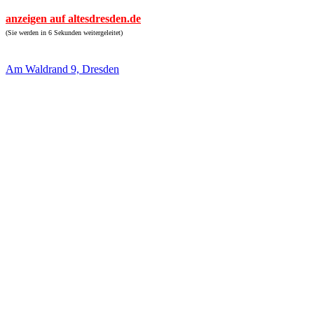
anzeigen auf altesdresden.de
(Sie werden in 6 Sekunden weitergeleitet)
Am Waldrand 9, Dresden