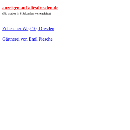
anzeigen auf altesdresden.de
(Sie werden in 6 Sekunden weitergeleitet)
Zellescher Weg 10, Dresden
Gärtnerei von Emil Piesche