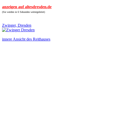
anzeigen auf altesdresden.de
(Sie werden in 6 Sekunden weitergeleitet)
Zwinger, Dresden
innere Ansicht des Reithauses