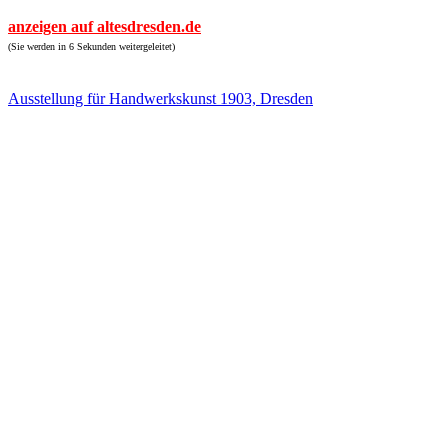
anzeigen auf altesdresden.de
(Sie werden in 6 Sekunden weitergeleitet)
Ausstellung für Handwerkskunst 1903, Dresden