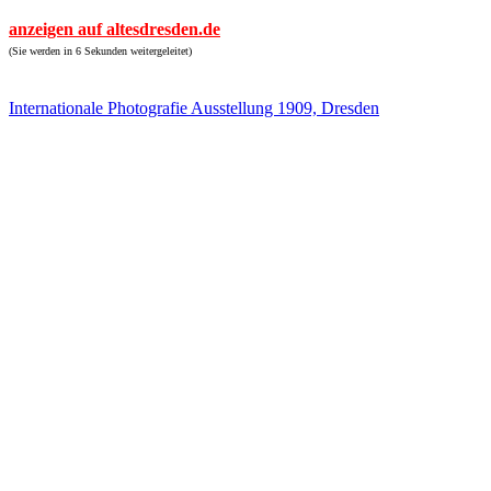
anzeigen auf altesdresden.de
(Sie werden in 6 Sekunden weitergeleitet)
Internationale Photografie Ausstellung 1909, Dresden