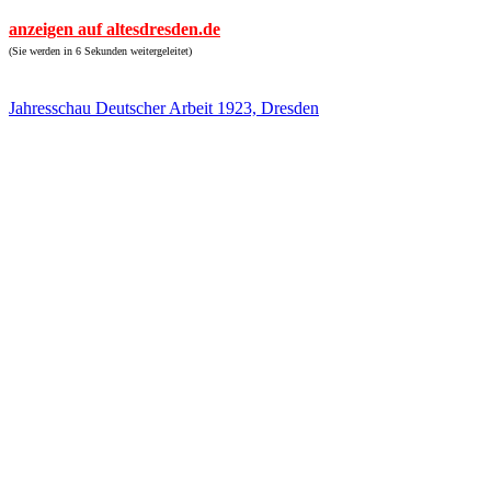
anzeigen auf altesdresden.de
(Sie werden in 6 Sekunden weitergeleitet)
Jahresschau Deutscher Arbeit 1923, Dresden