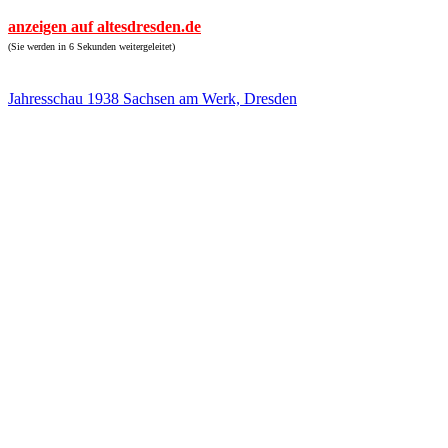
anzeigen auf altesdresden.de
(Sie werden in 6 Sekunden weitergeleitet)
Jahresschau 1938 Sachsen am Werk, Dresden