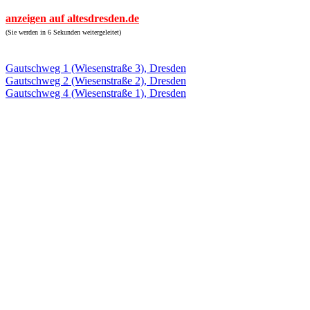
anzeigen auf altesdresden.de
(Sie werden in 6 Sekunden weitergeleitet)
Gautschweg 1 (Wiesenstraße 3), Dresden
Gautschweg 2 (Wiesenstraße 2), Dresden
Gautschweg 4 (Wiesenstraße 1), Dresden