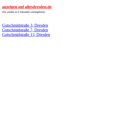
anzeigen auf altesdresden.de
(Sie werden in 6 Sekunden weitergeleitet)
Gutschmidstraße 3, Dresden
Gutschmidstraße 7, Dresden
Gutschmidstraße 13, Dresden