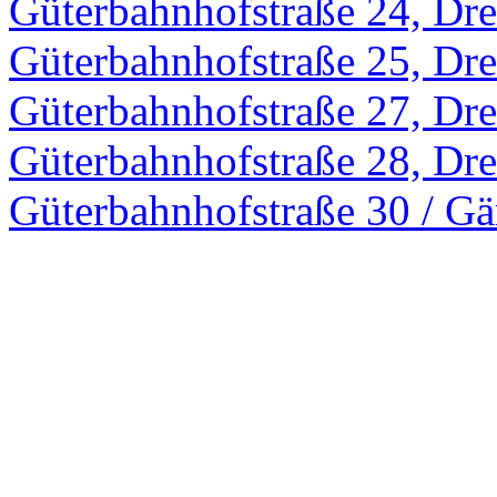
Güterbahnhofstraße 24, Dr
Güterbahnhofstraße 25, Dr
Güterbahnhofstraße 27, Dr
Güterbahnhofstraße 28, Dr
Güterbahnhofstraße 30 / Gä