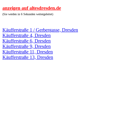
anzeigen auf altesdresden.de
(Sie werden in 6 Sekunden weitergeleitet)
Käufferstraße 1 / Gerbergasse, Dresden
Käufferstraße 4, Dresden
Käufferstraße 6, Dresden
Käufferstraße 9, Dresden
Käufferstraße 11, Dresden
Käufferstraße 13, Dresden