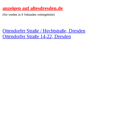
anzeigen auf altesdresden.de
(Sie werden in 6 Sekunden weitergeleitet)
Ottendorfer Straße / Hechtstraße, Dresden
Ottendorfer Straße 14-22, Dresden