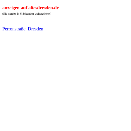
anzeigen auf altesdresden.de
(Sie werden in 6 Sekunden weitergeleitet)
Perronstraße, Dresden