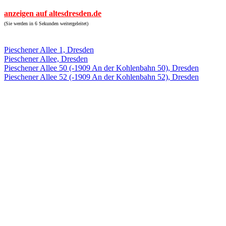
anzeigen auf altesdresden.de
(Sie werden in 6 Sekunden weitergeleitet)
Pieschener Allee 1, Dresden
Pieschener Allee, Dresden
Pieschener Allee 50 (-1909 An der Kohlenbahn 50), Dresden
Pieschener Allee 52 (-1909 An der Kohlenbahn 52), Dresden