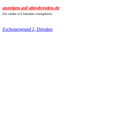
anzeigen auf altesdresden.de
(Sie werden in 6 Sekunden weitergeleitet)
Zschonergrund 2, Dresden