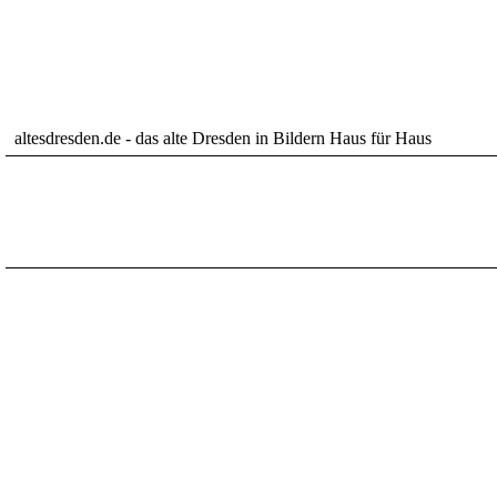
altesdresden.de - das alte Dresden in Bildern Haus für Haus