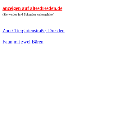
anzeigen auf altesdresden.de
(Sie werden in 6 Sekunden weitergeleitet)
Zoo / Tiergartenstraße, Dresden
Faun mit zwei Bären